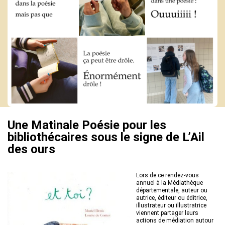
Actions culturelles
Desserte documentaire
Accompagnement au quotidien
Accompagnement de projets
Ressources
pro
Tutoriels Syrtis
Veille professionnelle
Fiches pratiques
Publications
Une Matinale Poésie pour les
bibliothécaires sous le signe de L’Ail
des ours
Lors de ce rendez-vous
annuel à la Médiathèque
départementale, auteur ou
autrice, éditeur ou éditrice,
illustrateur ou illustratrice
viennent partager leurs
actions de médiation autour