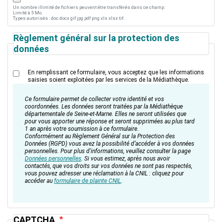
Un nombre illimité de fichiers peuvent être transférés dans ce champ.
Limité à 5 Mo.
Types autorisés : doc docx gif jpg pdf png xls xlsx tif.
Règlement général sur la protection des
données
En remplissant ce formulaire, vous acceptez que les informations
saisies soient exploitées par les services de la Médiathèque.
info
Ce formulaire permet de collecter votre identité et vos
rgpd
coordonnées. Les données seront traitées par la Médiathèque
départementale de Seine-et-Marne. Elles ne seront utilisées que
pour vous apporter une réponse et seront supprimées au plus tard
1 an après votre soumission à ce formulaire.
Conformément au Règlement Général sur la Protection des
Données (RGPD) vous avez la possibilité d’accéder à vos données
personnelles. Pour plus d'informations, veuillez consulter la page
Données personnelles
. Si vous estimez, après nous avoir
contactés, que vos droits sur vos données ne sont pas respectés,
vous pouvez adresser une réclamation à la CNIL : cliquez pour
accéder au
formulaire de plainte CNIL
.
CAPTCHA