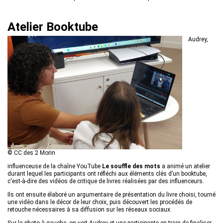
Atelier Booktube
Audrey,
© CC des 2 Morin
influenceuse de la chaîne YouTube
Le souffle des mots
a animé un atelier
durant lequel les participants ont réfléchi aux éléments clés d’un booktube,
c'est-à-dire des vidéos de critique de livres réalisées par des influenceurs.
Ils ont ensuite élaboré un argumentaire de présentation du livre choisi, tourné
une vidéo dans le décor de leur choix, puis découvert les procédés de
retouche nécessaires à sa diffusion sur les réseaux sociaux.
Sur la photo à gauche, on voit Audrey et une participante en train de finaliser