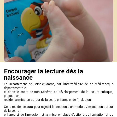
Actions culturelles
Desserte documentaire
Accompagnement au quotidien
Accompagnement de projets
Ressources
pro
Tutoriels Syrtis
Veille professionnelle
Fiches pratiques
Publications
Encourager la lecture dès la
naissance
Le Département de Seine-et-Marne, par l’intermédiaire de sa Médiathèque
départementale
et dans le cadre de son Schéma de développement de la lecture publique,
propose une
résidence mission autour de la petite enfance et de l’inclusion.
Cette résidence aura pour objectif la création d’un module / exposition autour
de la petite
enfance et de l’inclusion, et la mise en place d’actions de formation et de