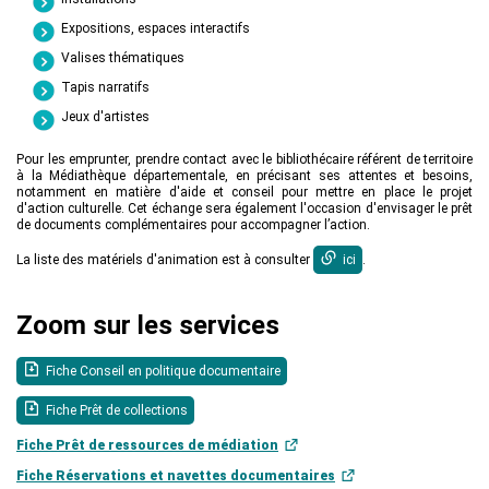
Expositions, espaces interactifs
Valises thématiques
Tapis narratifs
Jeux d'artistes
Pour les emprunter, prendre contact avec le bibliothécaire référent de territoire
à la Médiathèque départementale, en précisant ses attentes et besoins,
notamment en matière d'aide et conseil pour mettre en place le projet
d'action culturelle. Cet échange sera également l'occasion d'envisager le prêt
de documents complémentaires pour accompagner l’action.
La liste des matériels d'animation est à consulter
ici
.
Zoom sur les services
Fiche Conseil en politique documentaire
Fiche Prêt de collections
Fiche Prêt de ressources de médiation
Fiche Réservations et navettes documentaires