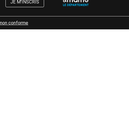
JE M'INSCRIS
: non conforme