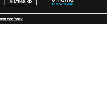
JE M'INSCRIS
: non conforme