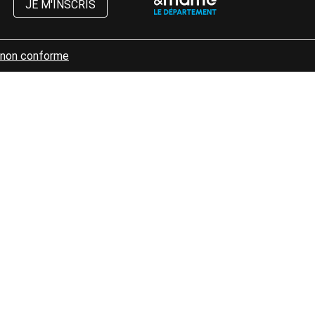
JE M'INSCRIS
: non conforme