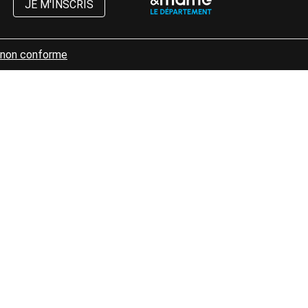
JE M'INSCRIS
: non conforme