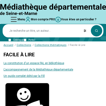
Aller
logo
au
contenu
principal
Main
Mon
Vous êtes
main_menu
User
Vous
user_account
Vous
Menu
Mon compte PRO
Vous êtes un particulier ?
compte
un
êtes
navigation
account
êtes
PRO
particulier
La
un
?
MD77
particulier
menu
un
Connexion
?
Trouver une bibliothèque
Missions
particulier
Mot de passe perdu
Ressources numériques
L'équipe
Catalogue
Portail
?
Schéma départemental
Accueil
Collections
Collections thématiques
Facile à Lire
Aides et subventions
FACILE À LIRE
Title
Collections
Coups de cœur
La constitution d'un espace FAL en bibliothèque
Nouveautés
L'accompagnement de la Médiathèque départementale
Ressources numériques
Collections thématiques
Un guide complet édité par la Fill
Matériel de médiation
Formations
Informations pratiques
L'offre de formation
Services