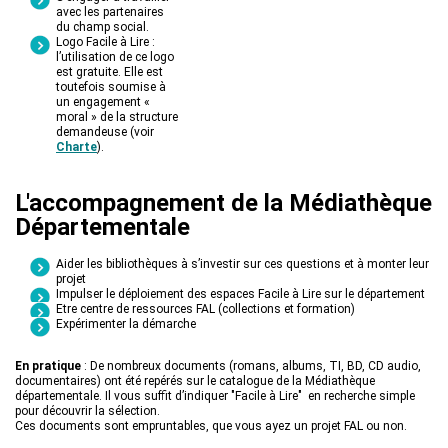
avec les partenaires
du champ social.
Logo Facile à Lire :
l’utilisation de ce logo
est gratuite. Elle est
toutefois soumise à
un engagement «
moral » de la structure
demandeuse (voir
Charte
).
L'accompagnement de la Médiathèque
Départementale
Aider les bibliothèques à s’investir sur ces questions et à monter leur
projet
Impulser le déploiement des espaces Facile à Lire sur le département
Etre centre de ressources FAL (collections et formation)
Expérimenter la démarche
En pratique
: De nombreux documents (romans, albums, TI, BD, CD audio,
documentaires) ont été repérés sur le catalogue de la Médiathèque
départementale. Il vous suffit d’indiquer "Facile à Lire" en recherche simple
pour découvrir la sélection.
Ces documents sont empruntables, que vous ayez un projet FAL ou non.