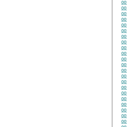
00
00
00
00
00
00
00
00
00
00
00
00
00
00
00
00
00
00
00
00
00
00