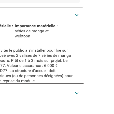
rielle :
Importance matérielle :
séries de manga et
webtoon
ter le public à s'installer pour lire sur
osé avec 2 valises de 7 séries de manga
oufs. Prêt de 1 à 3 mois sur projet. Le
D77. Valeur d'assurance : 6 000 €.
MD77. La structure d'accueil doit
hniques (ou de personnes désignées) pour
la reprise du module.