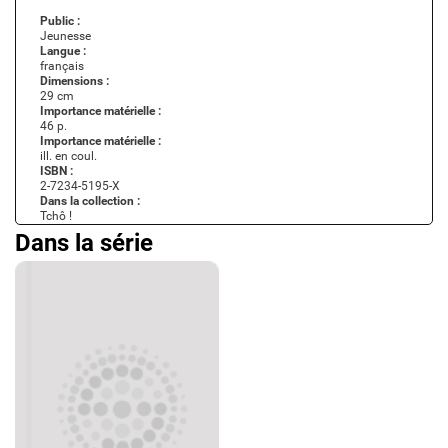
Public :
Jeunesse
Langue :
français
Dimensions :
29 cm
Importance matérielle :
46 p.
Importance matérielle :
ill. en coul.
ISBN :
2-7234-5195-X
Dans la collection :
Tchô !
Dans la série